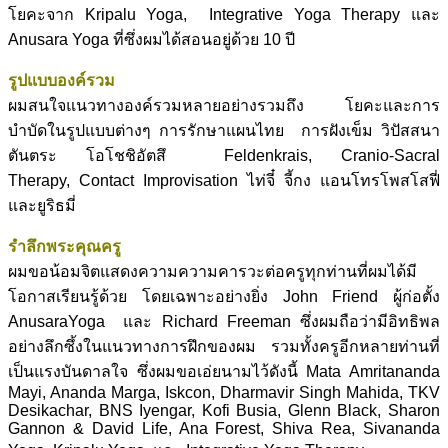
โยคะจาก Kripalu Yoga, Integrative Yoga Therapy และ
Anusara Yoga ที่ซึ่งผมได้สอนอยู่ด้วย 10 ปี
รูปแบบองค์รวม
ผมสนใจแนวทางองค์รวมหลายอย่างรวมถึง โยคะและการ
บำบัดในรูปแบบต่างๆ การรักษาแผนไทย การฝังเข็ม วิปัสสนา
ตันตระ โอโชชิอัตสึ Feldenkrais, Cranio-Sacral
Therapy, Contact Improvisation ไท่จี๋ จี้กง แอนโทรโพสโสฟี่
และยูริธมี่
รำลึกพระคุณครู
ผมขอน้อมจิตแสดงความความคารวะต่อครูทุกท่านที่ผมได้มี
โอกาสเรียนรู้ด้วย โดยเฉพาะอย่างยิ่ง John Friend ผู้ก่อตั้ง
AnusaraYoga และ Richard Freeman ซึ่งผมถือว่ามีอิทธิพล
อย่างลึกซึ้งในแนวทางการฝึกของผม รวมทั้งครูอีกหลายท่านที่
เป็นแรงบันดาลใจ ซึ่งผมขอเอ่ยนามไว้ดังนี้ Mata Amritananda
Mayi, Ananda Marga, Iskcon, Dharmavir Singh Mahida, TKV
Desikachar, BNS Iyengar, Kofi Busia, Glenn Black, Sharon
Gannon & David Life, Ana Forest, Shiva Rea, Sivananda