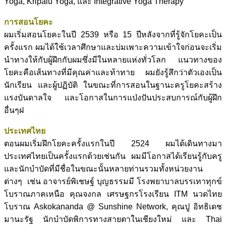
Yoga, Kripalu Yoga, และ Integrative Yoga Therapy
การสอนโยคะ
ผมเริ่มสอนโยคะในปี 2539 หรือ 15 ปีหลังจากที่รู้จักโยคะเป็น
ครั้งแรก ผมได้ใช้เวลาศึกษาและบ่มเพาะความเข้าใจก่อนจะเริ่ม
นำทางให้กับผู้ฝึกกับผมซึ่งมีในหลายแห่งทั่วโลก แนวทางของ
โยคะคือเส้นทางที่มีคุณค่าและท้าทาย ผมยังรู้สึกว่าตัวเองเป็น
นักเรียน และผู้ปฏิบัติ ในขณะที่การสอนในฐานะครูโยคะสร้าง
แรงบันดาลใจ และโอกาสในการแป่งปันประสบการณ์กับผู้ฝึก
อื่นๆฝ
ประเทศไทย
ตอนผมเริ่มฝึกโยคะครั้งแรกในปี 2524 ผมได้เดินทางมา
ประเทศไทยเป็นครั้งแรกด้วยเช่นกัน ผมมีโอกาสได้เรียนรู้กับครู
และนักบำบัดที่มีชื่อในขณะนั้นหลายท่านรวมทั้งหน่วยงาน
ต่างๆ เช่น อาจารย์พิเชษฐ์ บุญธรรมมี โรงพยาบาลบรรเทาทุกข์
โบราณภาคเหนือ คุณจงกล เศรษฐกรโรงเรียน ITM นวดไทย
โบราณ Askokananda @ Sunshine Network, คุณปู อิทธิเดช
มานะรัฐ นักบำบัดพิการทางสายตาในเชียงใหม่ และ Thai